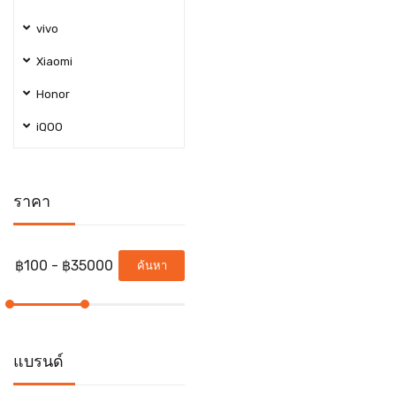
vivo
Xiaomi
Honor
iQOO
ราคา
ค้นหา
แบรนด์