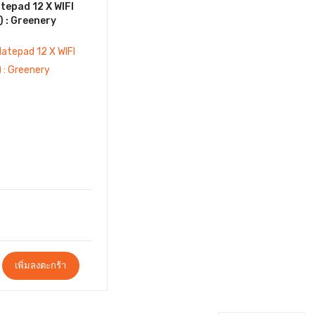
epad 12 X WIFI
 : Greenery
เพิ่มลงตะกร้า