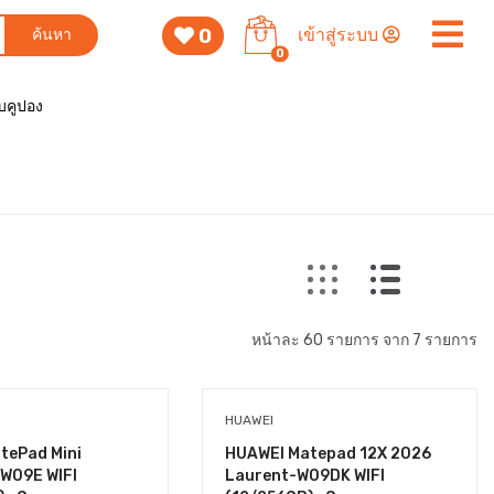
0
เข้าสู่ระบบ
ค้นหา
0
็บคูปอง
หน้าละ 60 รายการ จาก 7 รายการ
HUAWEI
tePad Mini
HUAWEI Matepad 12X 2026
W09E WIFI
Laurent-W09DK WIFI