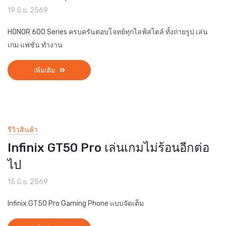
19 มิ.ย. 2569
HONOR 600 Series ครบครันตอบโจทย์ทุกไลฟ์สไตล์ ทั้งถ่ายรูป เล่น
เกม แฟชั่น ทำงาน
เพิ่มเติม
รีวิวสินค้า
Infinix GT50 Pro เล่นเกมไม่ร้อนอีกต่อ
ไป
15 มิ.ย. 2569
Infinix GT50 Pro Gaming Phone แบบจัดเต็ม