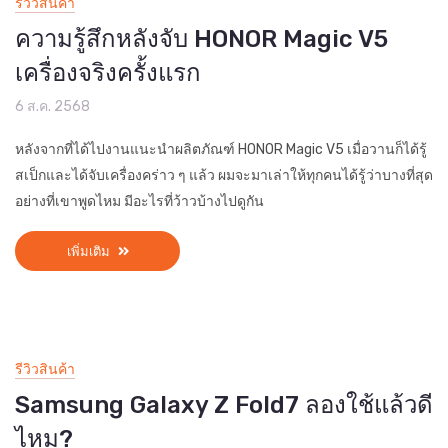
รีวิวสินค้า
ความรู้สึกหลังจับ HONOR Magic V5
เครื่องจริงครั้งแรก
6 ส.ค. 2568
หลังจากที่ได้ไปงานแนะนำผลิตภัณฑ์ HONOR Magic V5 เมื่อวานก็ได้รู้
สเป็กและได้จับเครื่องคร่าว ๆ แล้ว ผมจะมาเล่าให้ทุกคนได้รู้ว่าบางที่สุด
อย่างที่เขาพูดไหม มีอะไรที่ว้าวบ้างไปดูกัน
เพิ่มเติม
รีวิวสินค้า
Samsung Galaxy Z Fold7 ลองใช้แล้วดี
ไหม?