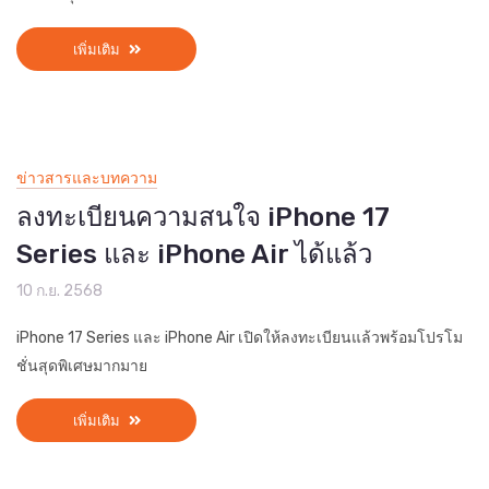
เพิ่มเติม
ข่าวสารและบทความ
ลงทะเบียนความสนใจ iPhone 17
Series และ iPhone Air ได้แล้ว
10 ก.ย. 2568
iPhone 17 Series และ iPhone Air เปิดให้ลงทะเบียนแล้วพร้อมโปรโม
ชั่นสุดพิเศษมากมาย
เพิ่มเติม