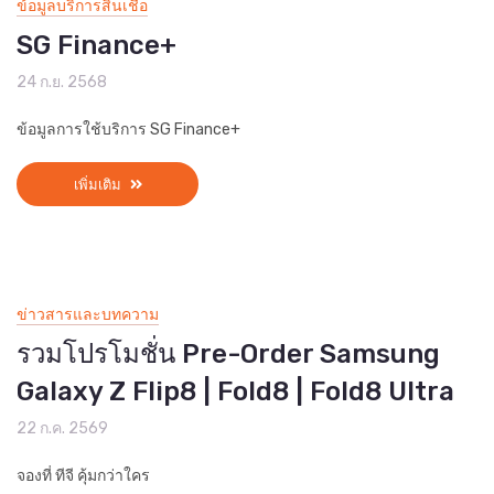
ข้อมูลบริการสินเชื่อ
SG Finance+
24 ก.ย. 2568
ข้อมูลการใช้บริการ SG Finance+
เพิ่มเติม
ข่าวสารและบทความ
รวมโปรโมชั่น Pre-Order Samsung
Galaxy Z Flip8 | Fold8 | Fold8 Ultra
22 ก.ค. 2569
จองที่ ทีจี คุ้มกว่าใคร