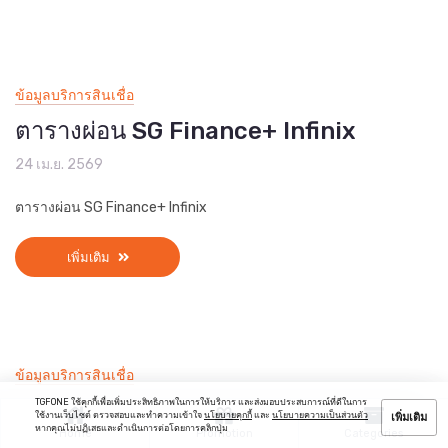
ข้อมูลบริการสินเชื่อ
ตารางผ่อน SG Finance+ Infinix
24 เม.ย. 2569
ตารางผ่อน SG Finance+ Infinix
เพิ่มเติม
ข้อมูลบริการสินเชื่อ
ตารางผ่อน SG Finance+ HONOR
TGFONE ใช้คุกกี้เพื่อเพิ่มประสิทธิภาพในการให้บริการ และส่งมอบประสบการณ์ที่ดีในการ
ใช้งานเว็บไซต์ ตรวจสอบและทำความเข้าใจ
นโยบายคุกกี้
และ
นโยบายความเป็นส่วนตัว
เพิ่มเติม
หากคุณไม่ปฏิเสธและดำเนินการต่อโดยการคลิกปุ่ม
Home
Promotion
Categories
23 เม.ย. 2569