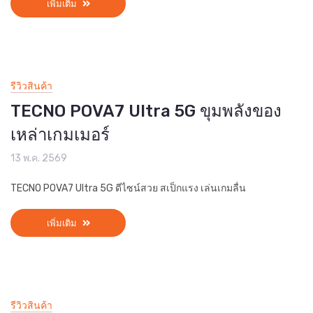
เพิ่มเติม
รีวิวสินค้า
TECNO POVA7 Ultra 5G ขุมพลังของ
เหล่าเกมเมอร์
13 พ.ค. 2569
TECNO POVA7 Ultra 5G ดีไซน์สวย สเป็กแรง เล่นเกมลื่น
เพิ่มเติม
รีวิวสินค้า