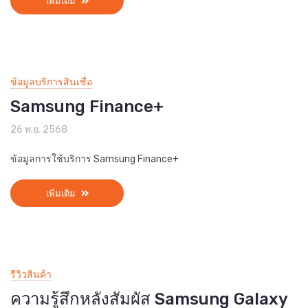
เพิ่มเติม
ข้อมูลบริการสินเชื่อ
Samsung Finance+
26 พ.ย. 2568
ข้อมูลการใช้บริการ Samsung Finance+
เพิ่มเติม
รีวิวสินค้า
ความรู้สึกหลังสัมผัส Samsung Galaxy