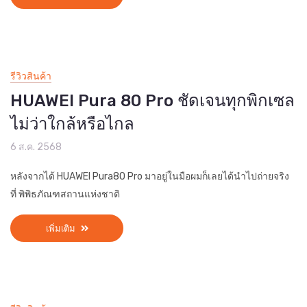
รีวิวสินค้า
HUAWEI Pura 80 Pro ชัดเจนทุกพิกเซล
ไม่ว่าใกล้หรือไกล
6 ส.ค. 2568
หลังจากได้ HUAWEI Pura80 Pro มาอยู่ในมือผมก็เลยได้นำไปถ่ายจริง
ที่ พิพิธภัณฑสถานแห่งชาติ
เพิ่มเติม