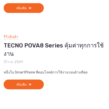
เพิ่มเติม
รีวิวสินค้า
TECNO POVA8 Series คุ้มค่าทุกการใช้
งาน
31 ก.ค. 2569
หนึ่งใน SmartPhone ที่ตอบโจทย์การใช้งานรอบด้านที่สุด
เพิ่มเติม