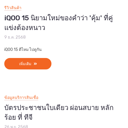
รีวิวสินค้า
iQOO 15 นิยามใหม่ของคำว่า 'คุ้ม' ที่คู่
แข่งต้องหนาว
9 ธ.ค. 2568
iQOO 15 ดีไหม ไปดูกัน
เพิ่มเติม
ข้อมูลบริการสินเชื่อ
บัตรประชาชนใบเดียว ผ่อนสบาย หลัก
ร้อย ที่ ทีจี
26 พ.ย. 2568