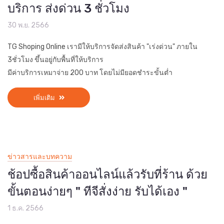
บริการ ส่งด่วน 3 ชั่วโมง
30 พ.ย. 2566
TG Shoping Online เรามีให้บริการจัดส่งสินค้า "เร่งด่วน" ภายใน
3ชั่วโมง ขึ้นอยู่กับพื้นที่ให้บริการ
มีค่าบริการเหมาจ่าย 200 บาท โดยไม่มียอดชำระขั้นต่ำ
เพิ่มเติม
ข่าวสารและบทความ
ช้อปซื้อสินค้าออนไลน์แล้วรับที่ร้าน ด้วย
ขั้นตอนง่ายๆ " ทีจีสั่งง่าย รับได้เอง "
1 ธ.ค. 2566