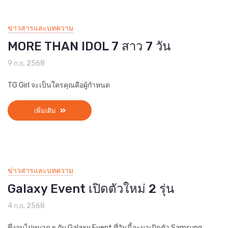
ข่าวสารและบทความ
MORE THAN IDOL 7 สาว 7 วัน
9 ก.ย. 2568
TG Girl จะเป็นใครคุณคือผู้กำหนด
เพิ่มเติม
ข่าวสารและบทความ
Galaxy Event เปิดตัวใหม่ 2 รุ่น
4 ก.ย. 2568
พึ่งจบไปหมาด ๆ กับ Galaxy Event ที่วันนี้จะมาเปิดตัว Samsung