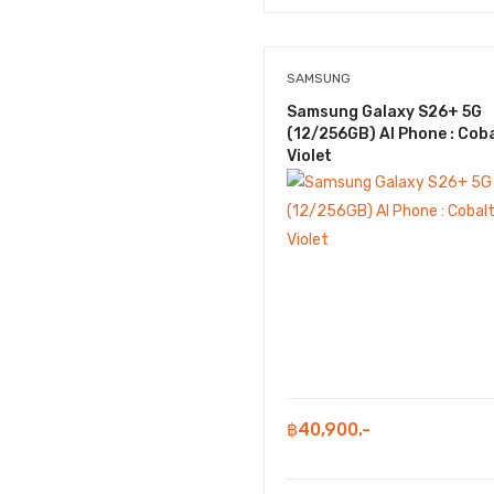
SAMSUNG
Samsung Galaxy S26+ 5G
(12/256GB) AI Phone : Cob
Violet
฿40,900.-