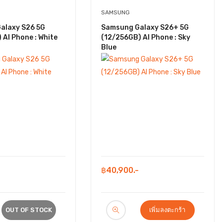
SAMSUNG
alaxy S26 5G
Samsung Galaxy S26+ 5G
 AI Phone : White
(12/256GB) AI Phone : Sky
Blue
฿40,900.-
OUT OF STOCK
เพิ่มลงตะกร้า