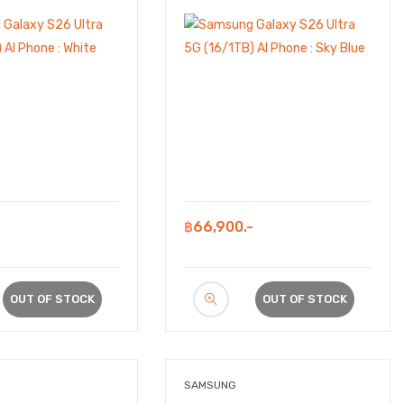
-
฿66,900.-
OUT OF STOCK
OUT OF STOCK
SAMSUNG