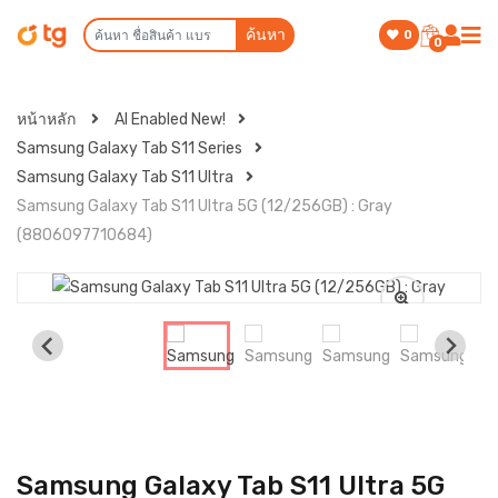
ค้นหา
0
0
หน้าหลัก
AI Enabled New!
Samsung Galaxy Tab S11 Series
Samsung Galaxy Tab S11 Ultra
Samsung Galaxy Tab S11 Ultra 5G (12/256GB) : Gray
(8806097710684)
Samsung Galaxy Tab S11 Ultra 5G