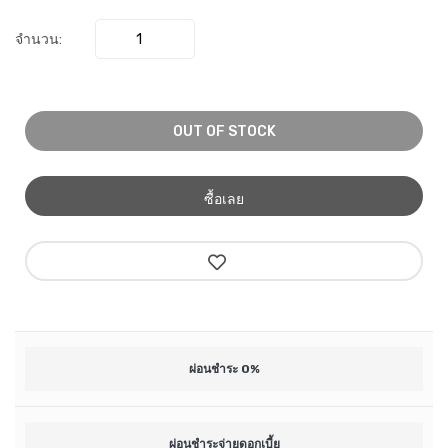
จำนวน:
OUT OF STOCK
ซื้อเลย
ผ่อนชำระ 0%
ผ่อนชำระจ่ายดอกเบี้ย