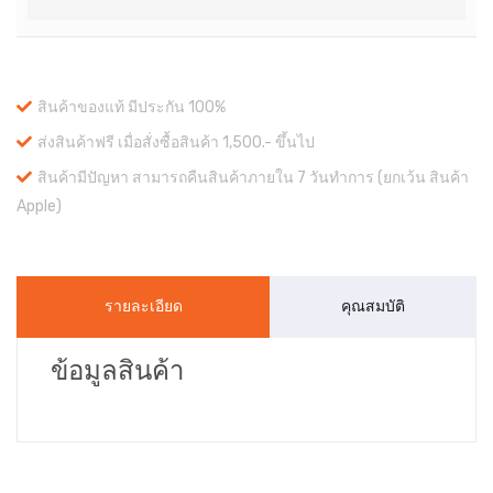
สินค้าของแท้ มีประกัน 100%
ส่งสินค้าฟรี เมื่อสั่งซื้อสินค้า 1,500.- ขึ้นไป
สินค้ามีปัญหา สามารถคืนสินค้าภายใน 7 วันทำการ (ยกเว้น สินค้า
Apple)
รายละเอียด
คุณสมบัติ
ข้อมูลสินค้า