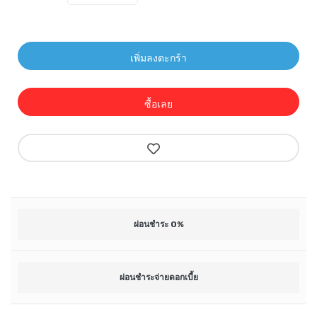
เพิ่มลงตะกร้า
ซื้อเลย
ผ่อนชำระ 0%
ผ่อนชำระจ่ายดอกเบี้ย