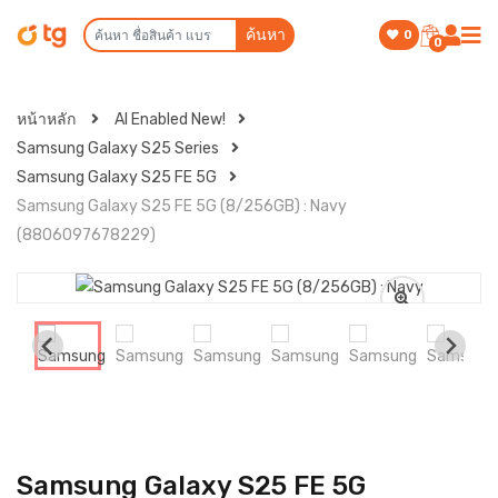
ค้นหา
0
0
หน้าหลัก
AI Enabled New!
Samsung Galaxy S25 Series
Samsung Galaxy S25 FE 5G
Samsung Galaxy S25 FE 5G (8/256GB) : Navy
(8806097678229)
Samsung Galaxy S25 FE 5G