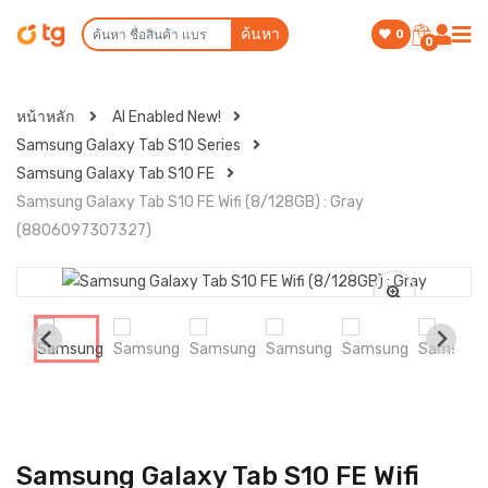
ค้นหา
0
0
หน้าหลัก
AI Enabled New!
Samsung Galaxy Tab S10 Series
Samsung Galaxy Tab S10 FE
Samsung Galaxy Tab S10 FE Wifi (8/128GB) : Gray
(8806097307327)
Samsung Galaxy Tab S10 FE Wifi