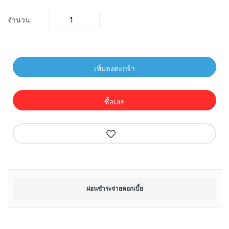
จำนวน:
เพิ่มลงตะกร้า
ซื้อเลย
ผ่อนชำระจ่ายดอกเบี้ย