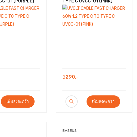
CC-01 (PURPLE)
TYPE C UVCC-01 (PINK)
฿290.-
เพิ่มลงตะกร้า
เพิ่มลงตะกร้า
BASEUS