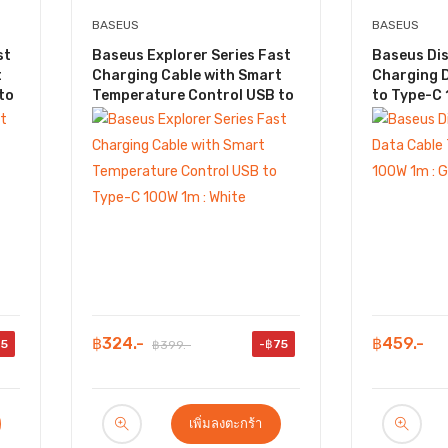
BASEUS
BASEUS
st
Baseus Explorer Series Fast
Baseus Dis
t
Charging Cable with Smart
Charging 
to
Temperature Control USB to
to Type-C 
Type-C 100W 1m : White
฿324.-
฿459.-
75
-฿75
฿399.-
เพิ่มลงตะกร้า