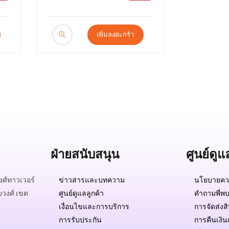
เพิ่มลงตะกร้า
ฝ่ายสนับสนุน
ศูนย์ดูแ
ศ์ทาวเวอร์
ข่าวสารและบทความ
นโยบายควา
ยวงศ์ เขต
ศูนย์ดูแลลูกค้า
คำถามพี่พบ
เงื่อนไขและการบริการ
การจัดส่งส
การรับประกัน
การคืนเงิน