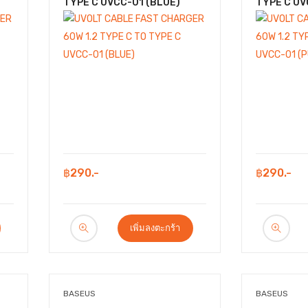
TYPE C UVCC-01 (BLUE)
TYPE C UV
฿290.-
฿290.-
เพิ่มลงตะกร้า
BASEUS
BASEUS