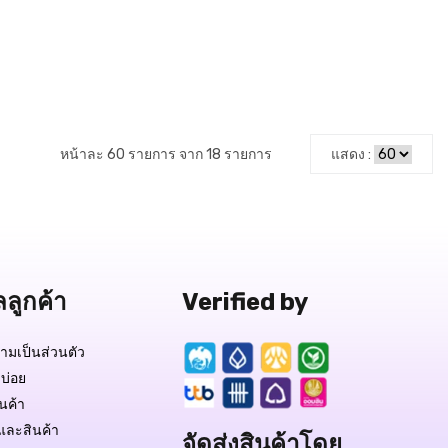
หน้าละ 60 รายการ จาก 18 รายการ
แสดง :
Free Delivery
฿290.-
สถานะสินค้า:
มีสินค้า
ลลูกค้า
Verified by
มเป็นส่วนตัว
บ่อย
QUICK VIEW
ินค้า
และสินค้า
จัดส่งสินค้าโดย