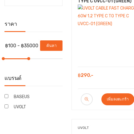
TYPE C UVCC-01 (GREEN)
ราคา
ค้นหา
฿290.-
แบรนด์
BASEUS
เพิ่มลงตะกร้า
UVOLT
UVOLT