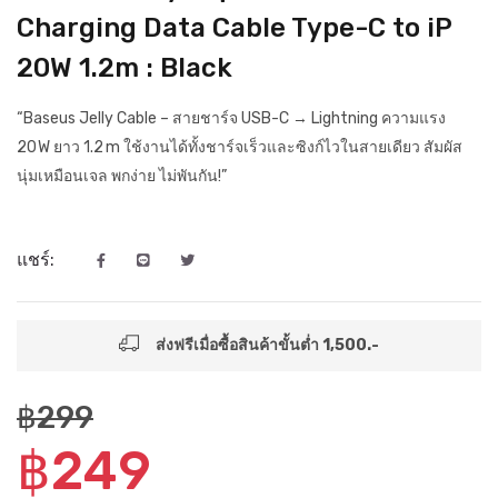
Charging Data Cable Type-C to iP
20W 1.2m : Black
“Baseus Jelly Cable – สายชาร์จ USB-C → Lightning ความแรง
20 W ยาว 1.2 m ใช้งานได้ทั้งชาร์จเร็วและซิงก์ไวในสายเดียว สัมผัส
นุ่มเหมือนเจล พกง่าย ไม่พันกัน!”
แชร์:
ส่งฟรีเมื่อซื้อสินค้าขั้นต่ำ 1,500.-
฿299
฿249