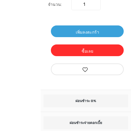
จำนวน:
เพิ่มลงตะกร้า
ซื้อเลย
ผ่อนชำระ 0%
ผ่อนชำระจ่ายดอกเบี้ย