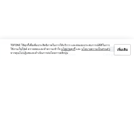
TGFONE ใช้คุกกี้เพื่อเพิ่มประสิทธิภาพในการให้บริการ และส่งมอบประสบการณ์ที่ดีในการ
ใช้งานเว็บไซต์ ตรวจสอบและทำความเข้าใจ
นโยบายคุกกี้
และ
นโยบายความเป็นส่วนตัว
เพิ่มเติม
หากคุณไม่ปฏิเสธและดำเนินการต่อโดยการคลิกปุ่ม
Home
Promotion
Categories