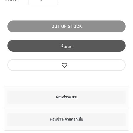
OUT OF STOCK
ซื้อเลย
ผ่อนชำระ 0%
ผ่อนชำระจ่ายดอกเบี้ย