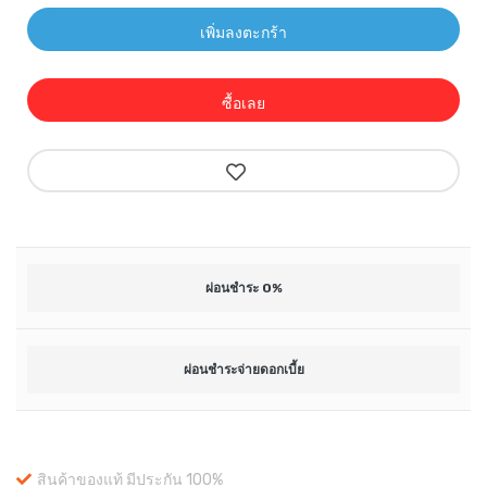
เพิ่มลงตะกร้า
ซื้อเลย
ผ่อนชำระ 0%
ผ่อนชำระจ่ายดอกเบี้ย
สินค้าของแท้ มีประกัน 100%