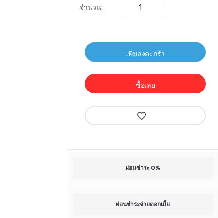
จำนวน:
เพิ่มลงตะกร้า
ซื้อเลย
ผ่อนชำระ 0%
ผ่อนชำระจ่ายดอกเบี้ย