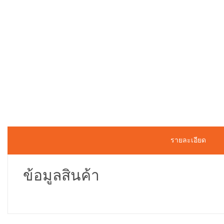
รายละเอียด
ข้อมูลสินค้า