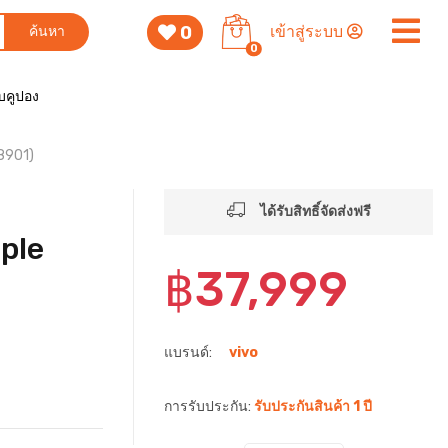
0
เข้าสู่ระบบ
ค้นหา
0
็บคูปอง
8901)
ได้รับสิทธิ์จัดส่งฟรี
ple
฿37,999
แบรนด์:
vivo
การรับประกัน:
รับประกันสินค้า 1 ปี