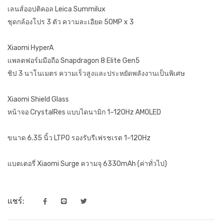
เลนส์ออปติคอล Leica Summilux
ชุดกล้องโปร 3 ตัว ความละเอียด 50MP x 3
Xiaomi HyperA
แพลตฟอร์มมือถือ Snapdragon 8 Elite Gen5
ชิป 3 นาโนเมตร ความเร็วสูงและประหยัดพลังงานเป็นพิเศษ
Xiaomi Shield Glass
หน้าจอ CrystalRes แบบไดนามิก 1–120Hz AMOLED
ขนาด 6.35 นิ้ว LTPO รองรับรีเฟรชเรต 1–120Hz
แบตเตอรี่ Xiaomi Surge ความจุ 6330mAh (ค่าทั่วไป)
แชร์: