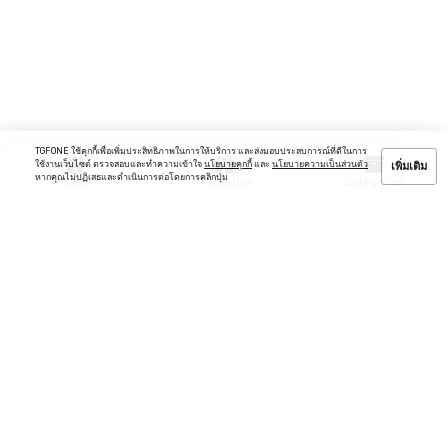
TGFONE ใช้คุกกี้เพื่อเพิ่มประสิทธิภาพในการให้บริการ และส่งมอบประสบการณ์ที่ดีในการ
ใช้งานเว็บไซต์ ตรวจสอบและทำความเข้าใจ
นโยบายคุกกี้
และ
นโยบายความเป็นส่วนตัว
เพิ่มเติม
หากคุณไม่ปฏิเสธและดำเนินการต่อโดยการคลิกปุ่ม
Home
Promotion
Categories