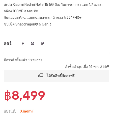
สเปค Xiaomi Redmi Note 15 5G ป้องกันการตกกระแทก 1.7 เมตร
กล้อง 108MP สุดคมชัด
กันแสงสะท้อน และถนอมสายตาด้วยจอ 6.77" FHD+
ชิปเซ็ต Snapdragon® 6 Gen 3
แชร์:
มีการสั่งซื้อแล้ว 1 รายการ
สั่งซื้อล่าสุดเมื่อ 16 พ.ค. 2569
ได้รับสิทธิ์จัดส่งฟรี
฿8,499
แบรนด์:
Xiaomi