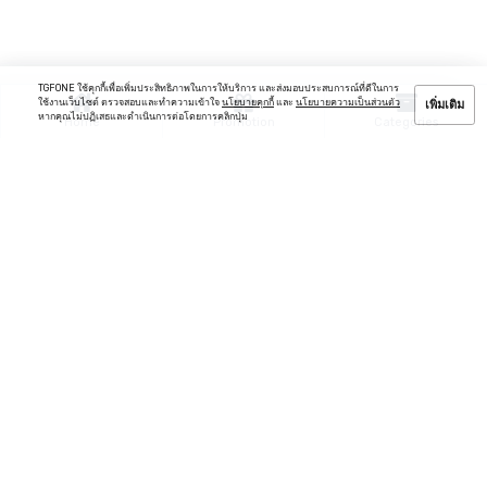
TGFONE ใช้คุกกี้เพื่อเพิ่มประสิทธิภาพในการให้บริการ และส่งมอบประสบการณ์ที่ดีในการ
ใช้งานเว็บไซต์ ตรวจสอบและทำความเข้าใจ
นโยบายคุกกี้
และ
นโยบายความเป็นส่วนตัว
เพิ่มเติม
หากคุณไม่ปฏิเสธและดำเนินการต่อโดยการคลิกปุ่ม
Home
Promotion
Categories