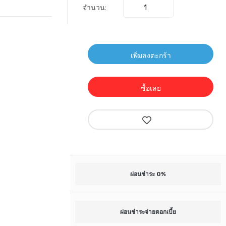
จำนวน:
เพิ่มลงตะกร้า
ซื้อเลย
ผ่อนชำระ 0%
ผ่อนชำระจ่ายดอกเบี้ย