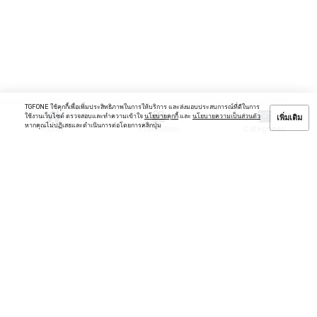
TGFONE ใช้คุกกี้เพื่อเพิ่มประสิทธิภาพในการให้บริการ และส่งมอบประสบการณ์ที่ดีในการ
ใช้งานเว็บไซต์ ตรวจสอบและทำความเข้าใจ
นโยบายคุกกี้
และ
นโยบายความเป็นส่วนตัว
เพิ่มเติม
หากคุณไม่ปฏิเสธและดำเนินการต่อโดยการคลิกปุ่ม
Home
Promotion
Categories