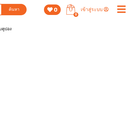
0
เข้าสู่ระบบ
ค้นหา
0
็บคูปอง