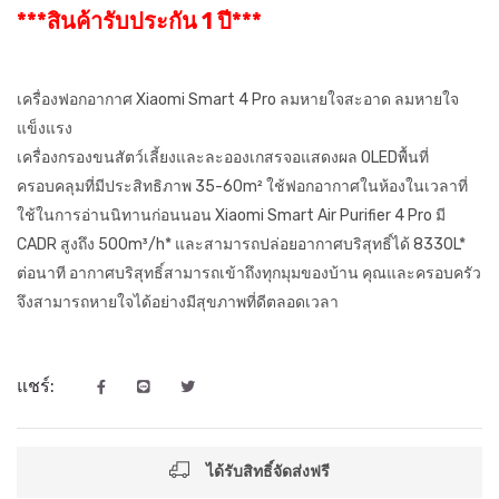
***สินค้ารับประกัน 1 ปี***
เครื่องฟอกอากาศ Xiaomi Smart 4 Pro ลมหายใจสะอาด ลมหายใจ
แข็งแรง
เครื่องกรองขนสัตว์เลี้ยงและละอองเกสรจอแสดงผล OLEDพื้นที่
ครอบคลุมที่มีประสิทธิภาพ 35-60m² ใช้ฟอกอากาศในห้องในเวลาที่
ใช้ในการอ่านนิทานก่อนนอน Xiaomi Smart Air Purifier 4 Pro มี
CADR สูงถึง 500m³/h* และสามารถปล่อยอากาศบริสุทธิ์ได้ 8330L*
ต่อนาที อากาศบริสุทธิ์สามารถเข้าถึงทุกมุมของบ้าน คุณและครอบครัว
จึงสามารถหายใจได้อย่างมีสุขภาพที่ดีตลอดเวลา
แชร์:
ได้รับสิทธิ์จัดส่งฟรี