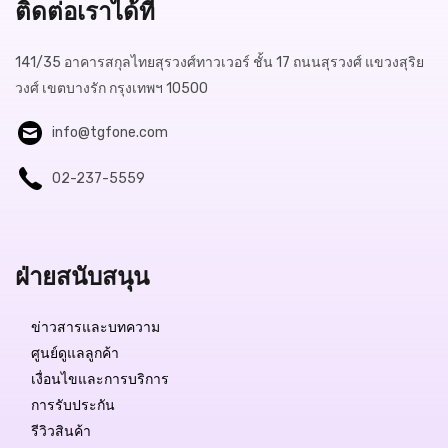
ติดต่อเราได้ที่
141/35 อาคารสกุลไทยสุรวงศ์ทาวเวอร์ ชั้น 17 ถนนสุรวงศ์ แขวงสุริย
วงศ์ เขตบางรัก กรุงเทพฯ 10500
info@tgfone.com
02-237-5559
Free Delivery
฿390.-
ฝ่ายสนับสนุน
สถานะสินค้า:
มีสินค้า
ข่าวสารและบทความ
ศูนย์ดูแลลูกค้า
เงื่อนไขและการบริการ
QUICK VIEW
การรับประกัน
รีวิวสินค้า