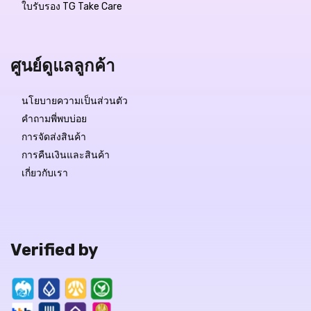
ใบรับรอง TG Take Care
฿4,999.-
฿1,000.-
ศูนย์ดูแลลูกค้า
สถานะสินค้า:
มีสินค้า
นโยบายความเป็นส่วนตัว
คำถามพี่พบบ่อย
การจัดส่งสินค้า
QUICK VIEW
การคืนเงินและสินค้า
เกี่ยวกับเรา
Verified by