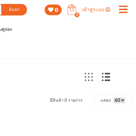
0
เข้าสู่ระบบ
ค้นหา
0
็บคูปอง
มีสินค้า 0 รายการ
แสดง :