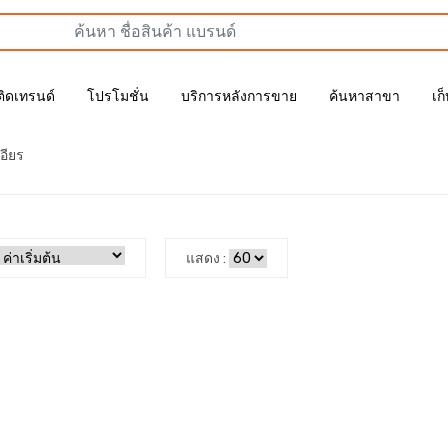
ติดเทรนด์
โปรโมชั่น
บริการหลังการขาย
ค้นหาสาขา
เก
เอียร
แสดง :