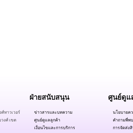
ฝ่ายสนับสนุน
ศูนย์ดูแ
ศ์ทาวเวอร์
ข่าวสารและบทความ
นโยบายควา
ยวงศ์ เขต
ศูนย์ดูแลลูกค้า
คำถามพี่พบ
เงื่อนไขและการบริการ
การจัดส่งส