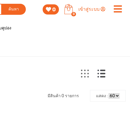
0
เข้าสู่ระบบ
ค้นหา
0
็บคูปอง
มีสินค้า 0 รายการ
แสดง :