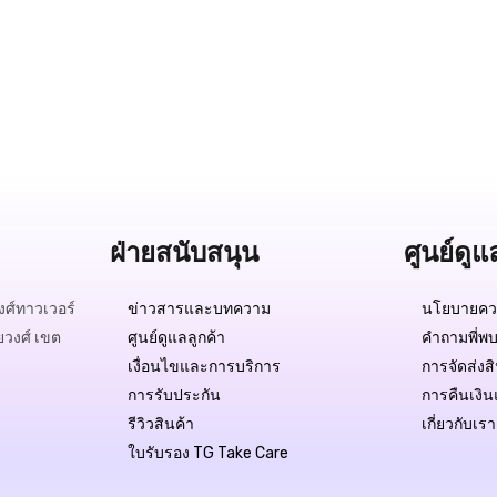
ฝ่ายสนับสนุน
ศูนย์ดูแ
ศ์ทาวเวอร์
ข่าวสารและบทความ
นโยบายควา
ยวงศ์ เขต
ศูนย์ดูแลลูกค้า
คำถามพี่พบ
เงื่อนไขและการบริการ
การจัดส่งส
การรับประกัน
การคืนเงิน
รีวิวสินค้า
เกี่ยวกับเรา
ใบรับรอง TG Take Care