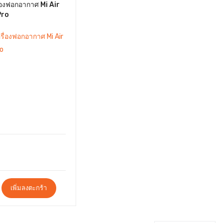
่องฟอกอากาศ Mi Air
Pro
เพิ่มลงตะกร้า