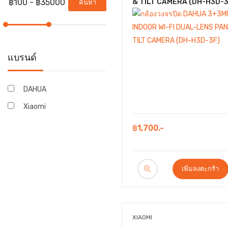
& TILT CAMERA (DH-H3D-3
ค้นหา
แบรนด์
DAHUA
Xiaomi
฿1,700.-
เพิ่มลงตะกร้า
XIAOMI