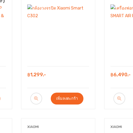
F)
฿1,299.-
฿6,490.-
เพิ่มลงตะกร้า
XIAOMI
XIAOMI