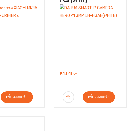
H3AE(WHITE)
฿1,010.-
เพิ่มลงตะกร้า
เพิ่มลงตะกร้า