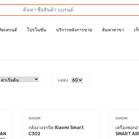
ติดเทรนด์
โปรโมชั่น
บริการหลังการขาย
ค้นหาสาขา
เก
แสดง :
XIAOMI
XIAOMI
กล้องวงจรปิด Xiaomi Smart
เครื่องฟอก
PAN
C302
SMART AIR