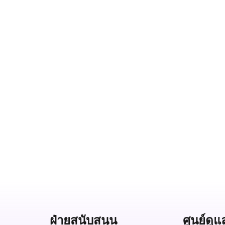
ฝ่ายสนับสนุน
ศูนย์ดูแ