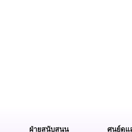
ฝ่ายสนับสนุน
ศูนย์ดูแ