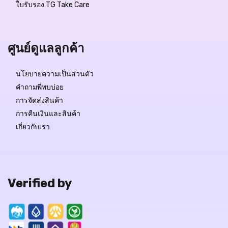
ใบรับรอง TG Take Care
Free Delivery
ศูนย์ดูแลลูกค้า
฿2,590.-
นโยบายความเป็นส่วนตัว
฿1,295.-
คำถามพี่พบบ่อย
สถานะสินค้า:
มีสินค้า
การจัดส่งสินค้า
การคืนเงินและสินค้า
เกี่ยวกับเรา
QUICK VIEW
Verified by