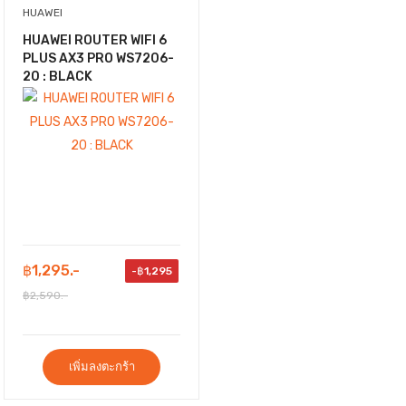
HUAWEI
HUAWEI ROUTER WIFI 6
PLUS AX3 PRO WS7206-
20 : BLACK
฿1,295.-
-฿1,295
฿2,590.-
เพิ่มลงตะกร้า