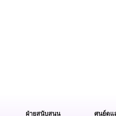
ฝ่ายสนับสนุน
ศูนย์ดูแ