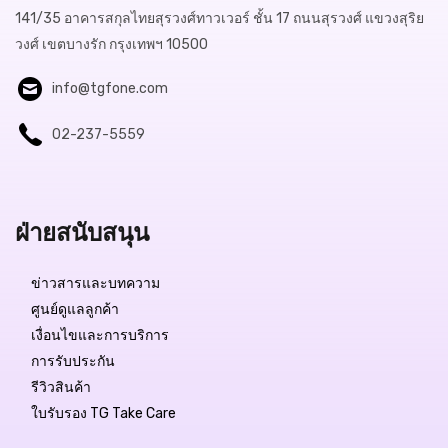
141/35 อาคารสกุลไทยสุรวงศ์ทาวเวอร์ ชั้น 17 ถนนสุรวงศ์ แขวงสุริย
วงศ์ เขตบางรัก กรุงเทพฯ 10500
info@tgfone.com
Free Delivery
02-237-5559
฿38,900.-
สถานะสินค้า:
มีสินค้า
ฝ่ายสนับสนุน
ข่าวสารและบทความ
QUICK VIEW
ศูนย์ดูแลลูกค้า
เงื่อนไขและการบริการ
การรับประกัน
รีวิวสินค้า
ใบรับรอง TG Take Care