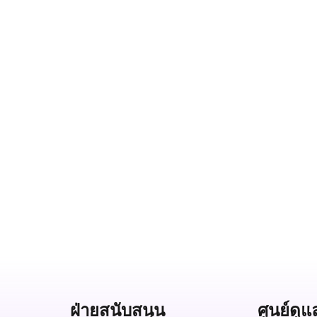
ฝ่ายสนับสนุน
ศูนย์ดูแ