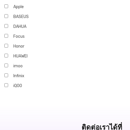
Apple
BASEUS
DAHUA
Focus
Honor
HUAWEI
imoo
Infinix
iQOO
JBL
Marshall
OPPO
realme
ติดต่อเราได้ที่