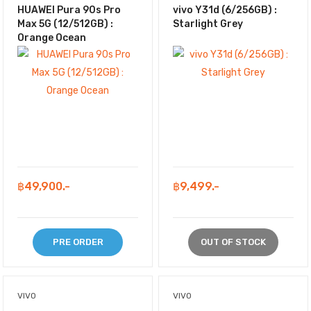
HUAWEI Pura 90s Pro
vivo Y31d (6/256GB) :
Max 5G (12/512GB) :
Starlight Grey
Orange Ocean
฿49,900.-
฿9,499.-
PRE ORDER
OUT OF STOCK
VIVO
VIVO