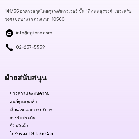
141/35 อาคารสกุลไทยสุรวงศ์ทาวเวอร์ ชั้น 17 ถนนสุรวงศ์ แขวงสุริย
วงศ์ เขตบางรัก กรุงเทพฯ 10500
info@tgfone.com
02-237-5559
ฝ่ายสนับสนุน
Free Delivery
ข่าวสารและบทความ
ศูนย์ดูแลลูกค้า
฿6,999.-
เงื่อนไขและการบริการ
การรับประกัน
สถานะสินค้า:
มีสินค้า
รีวิวสินค้า
ใบรับรอง TG Take Care