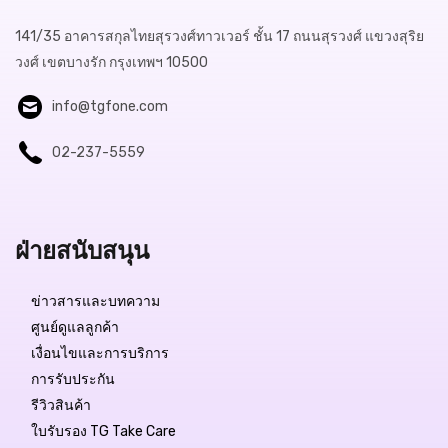
141/35 อาคารสกุลไทยสุรวงศ์ทาวเวอร์ ชั้น 17 ถนนสุรวงศ์ แขวงสุริย
วงศ์ เขตบางรัก กรุงเทพฯ 10500
info@tgfone.com
02-237-5559
ฝ่ายสนับสนุน
Free Delivery
ข่าวสารและบทความ
ศูนย์ดูแลลูกค้า
฿6,999.-
เงื่อนไขและการบริการ
การรับประกัน
สถานะสินค้า:
มีสินค้า
รีวิวสินค้า
ใบรับรอง TG Take Care