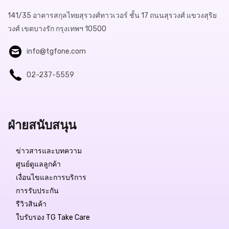
141/35 อาคารสกุลไทยสุรวงศ์ทาวเวอร์ ชั้น 17 ถนนสุรวงศ์ แขวงสุริย
วงศ์ เขตบางรัก กรุงเทพฯ 10500
info@tgfone.com
02-237-5559
ฝ่ายสนับสนุน
ข่าวสารและบทความ
Free Delivery
ศูนย์ดูแลลูกค้า
เงื่อนไขและการบริการ
฿17,999.-
การรับประกัน
รีวิวสินค้า
สถานะสินค้า:
มีสินค้า
ใบรับรอง TG Take Care