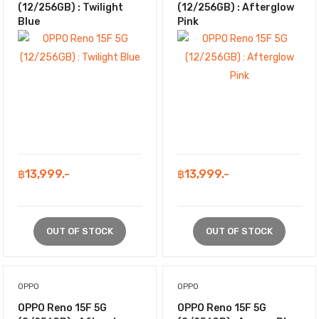
(12/256GB) : Twilight
(12/256GB) : Afterglow
Blue
Pink
฿13,999.-
฿13,999.-
OUT OF STOCK
OUT OF STOCK
OPPO
OPPO
OPPO Reno 15F 5G
OPPO Reno 15F 5G