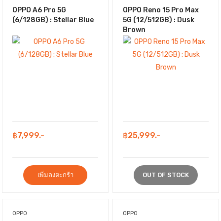
OPPO A6 Pro 5G
OPPO Reno 15 Pro Max
(6/128GB) : Stellar Blue
5G (12/512GB) : Dusk
Brown
฿7,999.-
฿25,999.-
เพิ่มลงตะกร้า
OUT OF STOCK
OPPO
OPPO