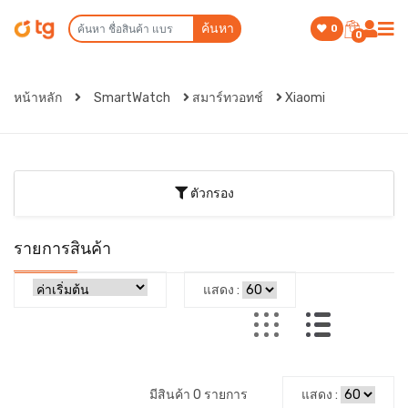
ค้นหา
0
0
หน้าหลัก
SmartWatch
สมาร์ทวอทช์
Xiaomi
ตัวกรอง
รายการสินค้า
แสดง :
มีสินค้า 0 รายการ
แสดง :